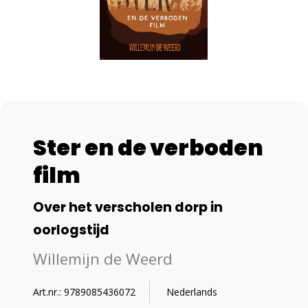
Ster en de verboden
film
Over het verscholen dorp in
oorlogstijd
Willemijn de Weerd
Art.nr.: 9789085436072
Nederlands