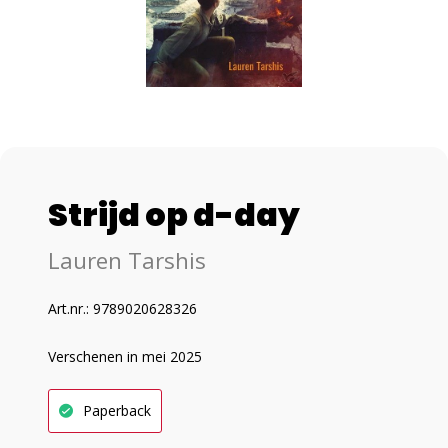
Strijd op d-day
Lauren Tarshis
Art.nr.: 9789020628326
Verschenen in mei 2025
Paperback