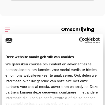
Omschrijving
Specificaties
Deze website maakt gebruik van cookies
Omschrijving
We gebruiken cookies om content en advertenties te
Vergeving wat en hoe
personaliseren, om functies voor social media te bieden
en om ons websiteverkeer te analyseren. Ook delen we
informatie over uw gebruik van onze site met onze
Walter; De Vriese, Jef Barrett
partners voor social media, adverteren en analyse. Deze
partners kunnen deze gegevens combineren met andere
informatie die u aan ze heeft verstrekt of die ze hebben
verzameld op basis van uw gebruik van hun services.