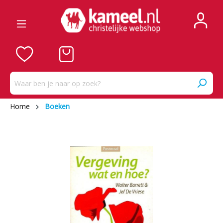
Home
Boeken