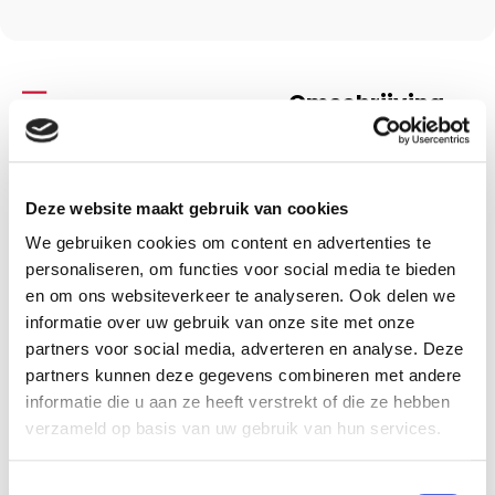
Omschrijving
Deze website maakt gebruik van cookies
Omschrijving
We gebruiken cookies om content en advertenties te
Vurig verlangen naar
personaliseren, om functies voor social media te bieden
en om ons websiteverkeer te analyseren. Ook delen we
Christus
informatie over uw gebruik van onze site met onze
partners voor social media, adverteren en analyse. Deze
Charles Reade
partners kunnen deze gegevens combineren met andere
informatie die u aan ze heeft verstrekt of die ze hebben
verzameld op basis van uw gebruik van hun services.
Specificaties
Toestemmingsselectie