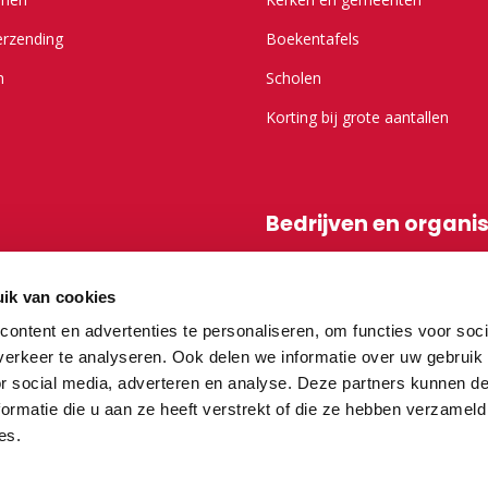
erzending
Boekentafels
n
Scholen
Korting bij grote aantallen
Bedrijven en organi
r Kameel.nl
Shop-in-shop
ik van cookies
Affiliatieprogramma
ontent en advertenties te personaliseren, om functies voor soci
erkeer te analyseren. Ook delen we informatie over uw gebruik
or social media, adverteren en analyse. Deze partners kunnen 
vragen
ormatie die u aan ze heeft verstrekt of die ze hebben verzameld
es.
teurs