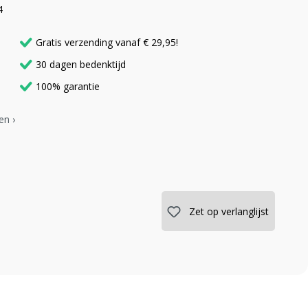
4
Gratis verzending vanaf € 29,95!
30 dagen bedenktijd
100% garantie
en ›
Zet op verlanglijst