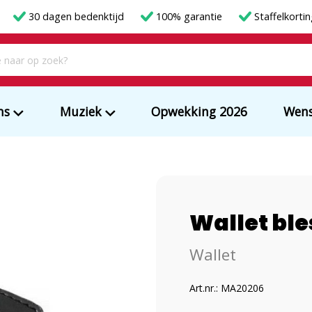
30 dagen bedenktijd
100% garantie
Staffelkorti
ms
Muziek
Opwekking 2026
Wens
Wallet ble
Wallet
Art.nr.: MA20206