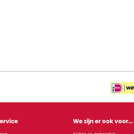
ervice
We zijn er ook voor...
emen
Kerken en gemeenten