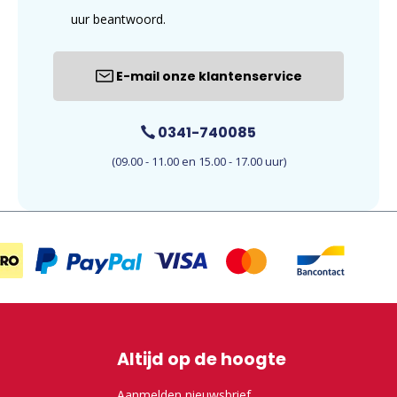
uur beantwoord.
E-mail onze klantenservice
0341-740085
(09.00 - 11.00 en 15.00 - 17.00 uur)
Altijd op de hoogte
Aanmelden nieuwsbrief