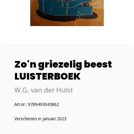
Zo'n griezelig beest
LUISTERBOEK
W.G. van der Hulst
Art.nr.: 9789493043862
Verschenen in januari 2023