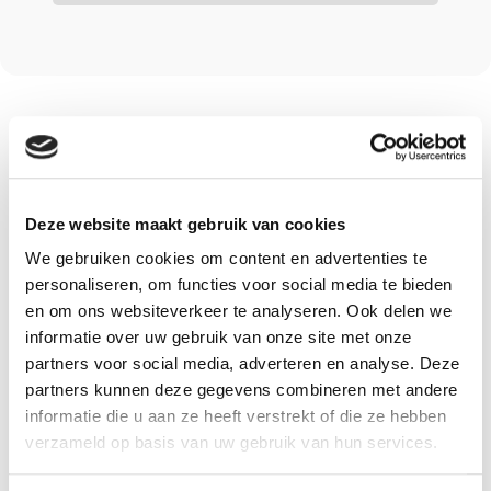
Omschrijving
Deze website maakt gebruik van cookies
Omschrijving
We gebruiken cookies om content en advertenties te
personaliseren, om functies voor social media te bieden
Zo'n griezelig beest
en om ons websiteverkeer te analyseren. Ook delen we
LUISTERBOEK
informatie over uw gebruik van onze site met onze
partners voor social media, adverteren en analyse. Deze
W.G. van der Hulst
partners kunnen deze gegevens combineren met andere
informatie die u aan ze heeft verstrekt of die ze hebben
verzameld op basis van uw gebruik van hun services.