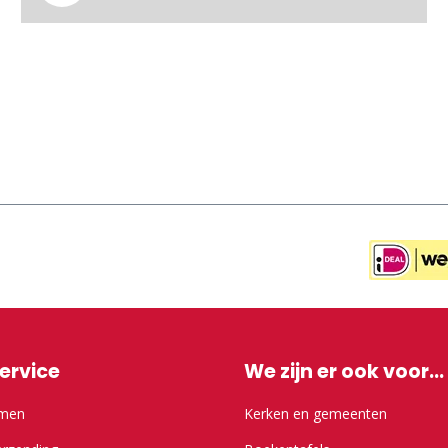
ervice
We zijn er ook voor...
emen
Kerken en gemeenten