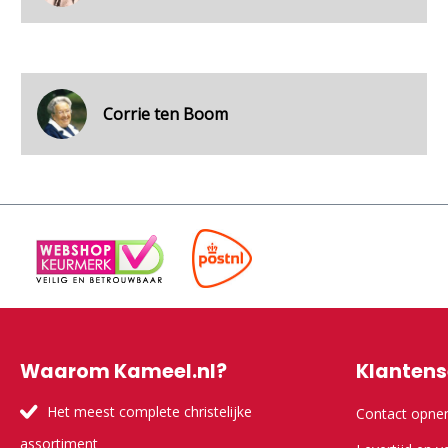
Corrie ten Boom
Waarom Kameel.nl?
Klantens
Het meest complete christelijke
Contact opn
assortiment